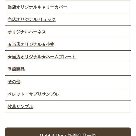
当店オリジナルキャリーカバー
当店オリジナル リュック
オリジナルハーネス
★当店オリジナル★小物
★当店オリジナル★ネームプレート
季節商品
その他
ペレット・サプリサンプル
牧草サンプル
Rabbit-Ruru 新着商品一覧