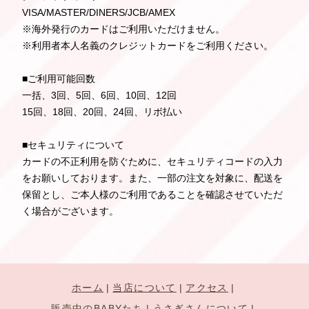
VISA/MASTER/DINERS/JCB/AMEX
※海外発行のカードはご利用いただけません。
※利用者本人名義のクレジットカードをご利用ください。
■ご利用可能回数
一括、3回、5回、6回、10回、12回
15回、18回、20回、24回、リボ払い
■セキュリティについて
カードの不正利用を防ぐために、セキュリティコードの入力
をお願いしております。また、一部の注文を対象に、配送を
保留とし、ご本人様のご利用であることを確認させていただ
く場合がございます。
ホーム
当店について
アクセス
販売中のBABYたち
うさぎさんについて