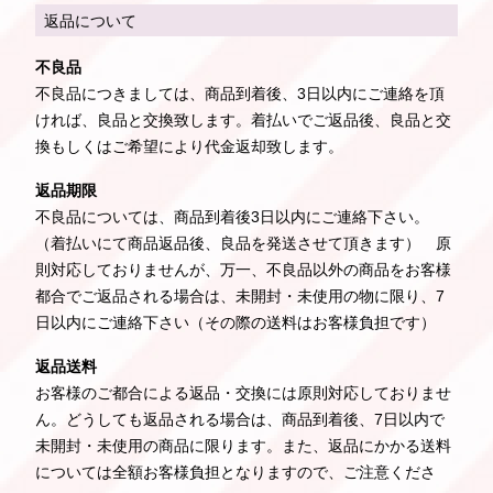
返品について
不良品
不良品につきましては、商品到着後、3日以内にご連絡を頂
ければ、良品と交換致します。着払いでご返品後、良品と交
換もしくはご希望により代金返却致します。
返品期限
不良品については、商品到着後3日以内にご連絡下さい。
（着払いにて商品返品後、良品を発送させて頂きます） 原
則対応しておりませんが、万一、不良品以外の商品をお客様
都合でご返品される場合は、未開封・未使用の物に限り、7
日以内にご連絡下さい（その際の送料はお客様負担です）
返品送料
お客様のご都合による返品・交換には原則対応しておりませ
ん。どうしても返品される場合は、商品到着後、7日以内で
未開封・未使用の商品に限ります。また、返品にかかる送料
については全額お客様負担となりますので、ご注意くださ