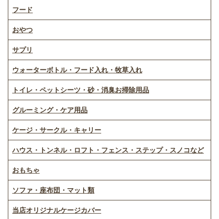
フード
おやつ
サプリ
ウォーターボトル・フード入れ・牧草入れ
トイレ・ペットシーツ・砂・消臭お掃除用品
グルーミング・ケア用品
ケージ・サークル・キャリー
ハウス・トンネル・ロフト・フェンス・ステップ・スノコなど
おもちゃ
ソファ・座布団・マット類
当店オリジナルケージカバー