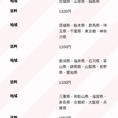
宮城県・山形県・福島県
1320円
茨城県・栃木県・群馬県・埼
玉県・千葉県・東京都・神奈
川県
1100円
新潟県・福井県・石川県・富
山県・静岡県・山梨県・長野
県・愛知県
1100円
三重県・和歌山県・滋賀県・
奈良県・京都府・大阪府・兵
庫県
1050円