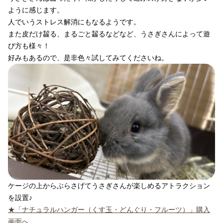
ように感じます。
人でいうストレス解消にもなるようです。
また皮だけ齧る、まるごと齧るなどなど、うさぎさんによって遊
び方も様々！
好みもあるので、是非色々試してみてくださいね。
ケージの上からぶらさげてうさぎさんが楽しめるアトラクション
を設置♪
★「ナチュラルハンガー（くす玉・どんぐり・フルーツ）」購入
画面へ