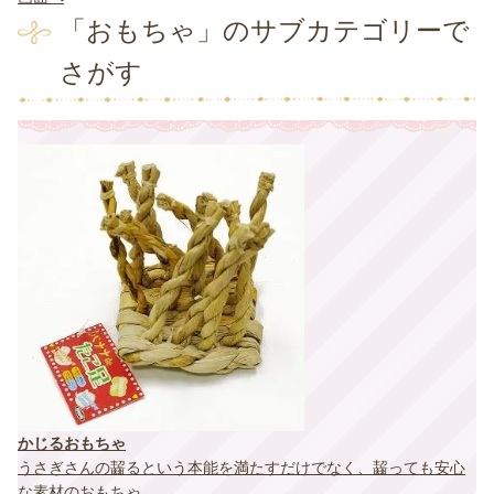
「おもちゃ」のサブカテゴリーで
さがす
かじるおもちゃ
うさぎさんの齧るという本能を満たすだけでなく、齧っても安心
な素材のおもちゃ