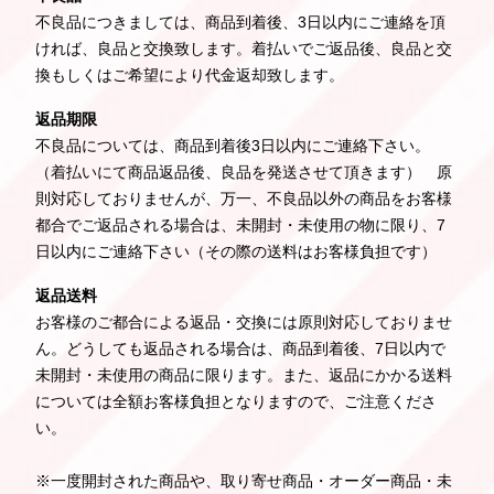
不良品につきましては、商品到着後、3日以内にご連絡を頂
ければ、良品と交換致します。着払いでご返品後、良品と交
換もしくはご希望により代金返却致します。
返品期限
不良品については、商品到着後3日以内にご連絡下さい。
（着払いにて商品返品後、良品を発送させて頂きます） 原
則対応しておりませんが、万一、不良品以外の商品をお客様
都合でご返品される場合は、未開封・未使用の物に限り、7
日以内にご連絡下さい（その際の送料はお客様負担です）
返品送料
お客様のご都合による返品・交換には原則対応しておりませ
ん。どうしても返品される場合は、商品到着後、7日以内で
未開封・未使用の商品に限ります。また、返品にかかる送料
については全額お客様負担となりますので、ご注意くださ
い。
※一度開封された商品や、取り寄せ商品・オーダー商品・未