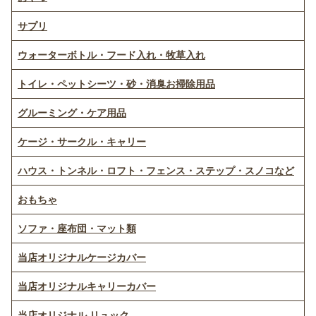
サプリ
ウォーターボトル・フード入れ・牧草入れ
トイレ・ペットシーツ・砂・消臭お掃除用品
グルーミング・ケア用品
ケージ・サークル・キャリー
ハウス・トンネル・ロフト・フェンス・ステップ・スノコなど
おもちゃ
ソファ・座布団・マット類
当店オリジナルケージカバー
当店オリジナルキャリーカバー
当店オリジナル リュック