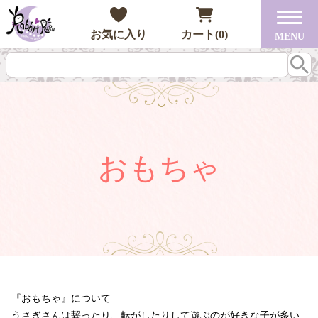
お気に入り
カート(0)
MENU
おもちゃ
『おもちゃ』について
うさぎさんは齧ったり、転がしたりして遊ぶのが好きな子が多い