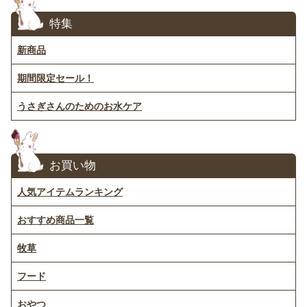
特集
新商品
期間限定セール！
うさぎさんのためのお水ケア
お買い物
人気アイテムランキング
おすすめ商品一覧
牧草
フード
おやつ