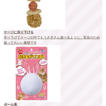
ケージに吊り下げる
吊り下げてケージの中でもうさぎさん遊べるように。安全のため
齧ってもいい素材です
ボール系