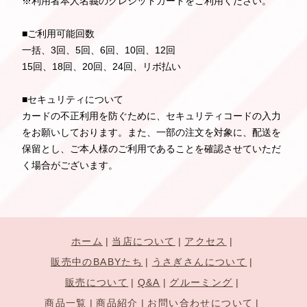
※利用者本人名義のクレジットカードをご利用ください。
■ご利用可能回数
一括、3回、5回、6回、10回、12回
15回、18回、20回、24回、リボ払い
■セキュリティについて
カードの不正利用を防ぐために、セキュリティコードの入力
をお願いしております。また、一部の注文を対象に、配送を
保留とし、ご本人様のご利用であることを確認させていただ
く場合がございます。
ホーム
当店について
アクセス
販売中のBABYたち
うさぎさんについて
販売について
Q&A
グルーミング
商品一覧
商品紹介
お問い合わせについて