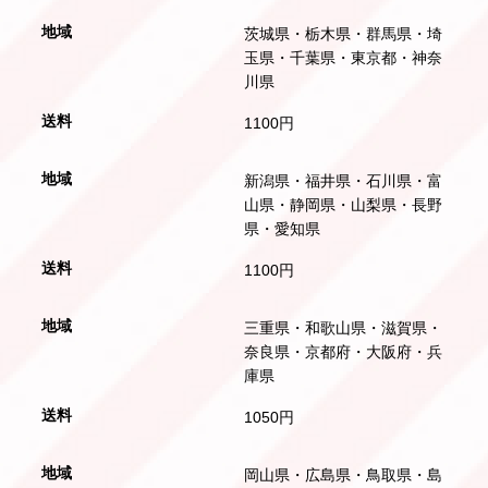
茨城県・栃木県・群馬県・埼
玉県・千葉県・東京都・神奈
川県
1100円
新潟県・福井県・石川県・富
山県・静岡県・山梨県・長野
県・愛知県
1100円
三重県・和歌山県・滋賀県・
奈良県・京都府・大阪府・兵
庫県
1050円
岡山県・広島県・鳥取県・島