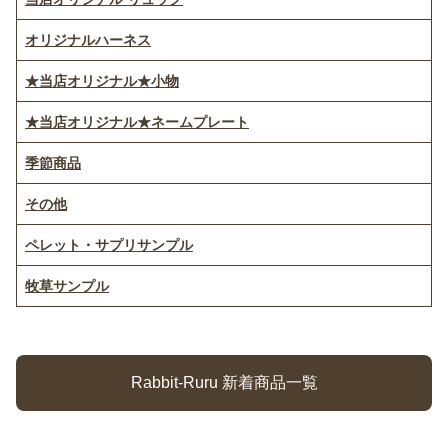
オリジナルハーネス
★当店オリジナル★小物
★当店オリジナル★ネームプレート
季節商品
その他
ペレット・サプリサンプル
牧草サンプル
Rabbit-Ruru 新着商品一覧