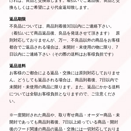
ければ、良品と交換致します。着払いでご返品後、良品と交
換もしくはご希望により代金返却致します。
返品期限
不良品については、商品到着後3日以内にご連絡下さい。
（着払いにて商品返品後、良品を発送させて頂きます） 原
則対応しておりませんが、万一、不良品以外の商品をお客様
都合でご返品される場合は、未開封・未使用の物に限り、7
日以内にご連絡下さい（その際の送料はお客様負担です）
返品送料
お客様のご都合による返品・交換には原則対応しておりませ
ん。どうしても返品される場合は、商品到着後、7日以内で
未開封・未使用の商品に限ります。また、返品にかかる送料
については全額お客様負担となりますので、ご注意くださ
い。
※一度開封された商品や、取り寄せ商品・オーダー商品・未
開封であっても商品到着後、7日以上経っている商品・開封
後のフード関連の商品の返品・交換には一切対応しておりま