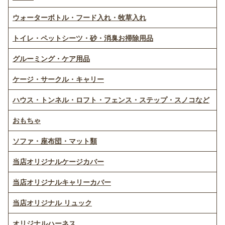
ウォーターボトル・フード入れ・牧草入れ
トイレ・ペットシーツ・砂・消臭お掃除用品
グルーミング・ケア用品
ケージ・サークル・キャリー
ハウス・トンネル・ロフト・フェンス・ステップ・スノコなど
おもちゃ
ソファ・座布団・マット類
当店オリジナルケージカバー
当店オリジナルキャリーカバー
当店オリジナル リュック
オリジナルハーネス