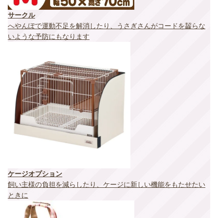
サークル
へやんぽで運動不足を解消したり、うさぎさんがコードを齧らな
いような予防にもなります
ケージオプション
飼い主様の負担を減らしたり、ケージに新しい機能をもたせたい
ときに