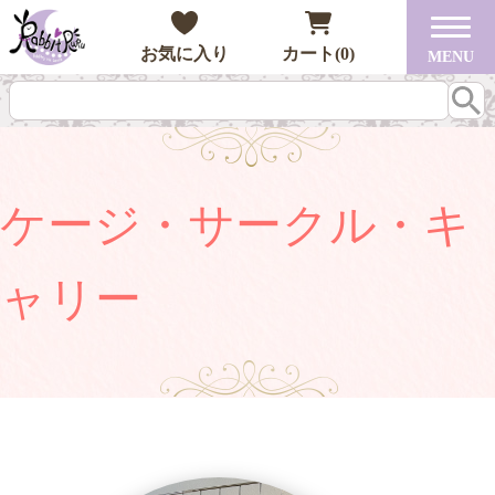
お気に入り
カート(0)
MENU
ケージ・サークル・キ
ャリー