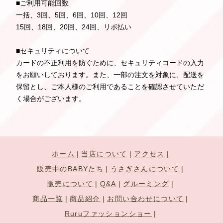
■ご利用可能回数
一括、3回、5回、6回、10回、12回
15回、18回、20回、24回、リボ払い
■セキュリティについて
カードの不正利用を防ぐために、セキュリティコードの入力
をお願いしております。また、一部の注文を対象に、配送を
保留とし、ご本人様のご利用であることを確認させていただ
く場合がございます。
ホーム
当店について
アクセス
販売中のBABYたち
うさぎさんについて
販売について
Q&A
グルーミング
商品一覧
商品紹介
お問い合わせについて
Ruruファッションショー