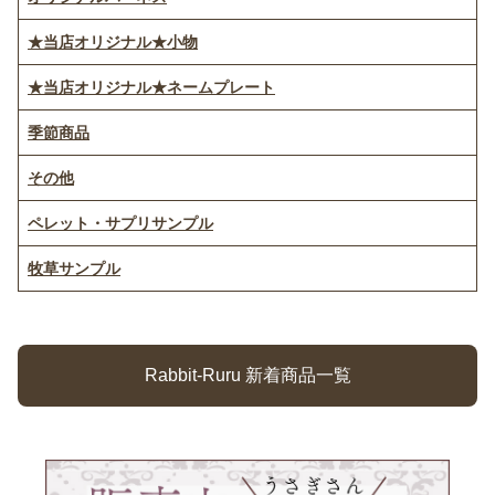
★当店オリジナル★小物
★当店オリジナル★ネームプレート
季節商品
その他
ペレット・サプリサンプル
牧草サンプル
Rabbit-Ruru 新着商品一覧