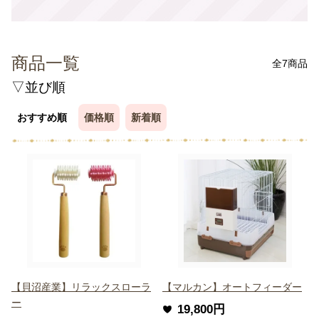
商品一覧
全7商品
▽並び順
おすすめ順
価格順
新着順
【貝沼産業】リラックスローラ
【マルカン】オートフィーダー
ー
19,800円