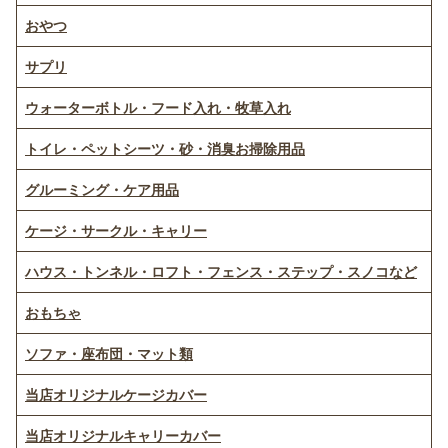
おやつ
サプリ
ウォーターボトル・フード入れ・牧草入れ
トイレ・ペットシーツ・砂・消臭お掃除用品
グルーミング・ケア用品
ケージ・サークル・キャリー
ハウス・トンネル・ロフト・フェンス・ステップ・スノコなど
おもちゃ
ソファ・座布団・マット類
当店オリジナルケージカバー
当店オリジナルキャリーカバー