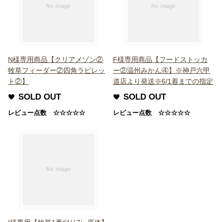
N様専用商品【クリアメゾン②
F様専用商品【フードストッカ
牧草フィーダー②四角ラビレッ
ー②温州みかん④】※神戸六甲
ト②】
道店より発送※6/1着までの指定
SOLD OUT
SOLD OUT
レビュー点数 ☆☆☆☆☆
レビュー点数 ☆☆☆☆☆