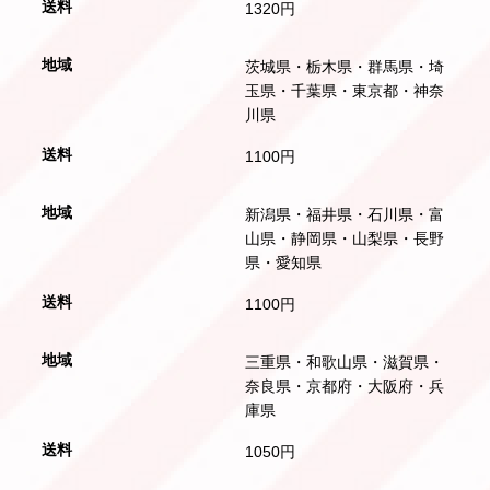
1320円
茨城県・栃木県・群馬県・埼
玉県・千葉県・東京都・神奈
川県
1100円
新潟県・福井県・石川県・富
山県・静岡県・山梨県・長野
県・愛知県
1100円
三重県・和歌山県・滋賀県・
奈良県・京都府・大阪府・兵
庫県
1050円