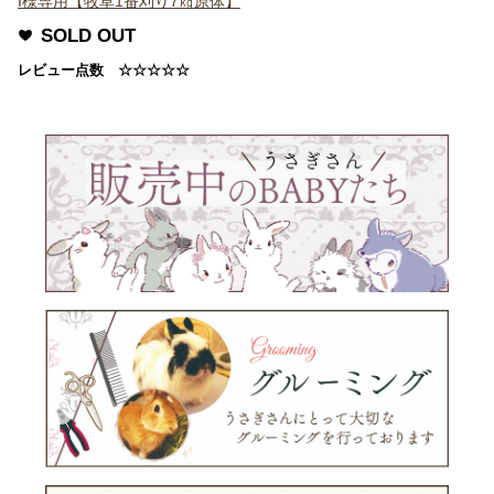
I様専用【牧草1番刈り7㎏原体】
SOLD OUT
レビュー点数 ☆☆☆☆☆