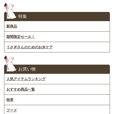
特集
新商品
期間限定セール！
うさぎさんのためのお水ケア
お買い物
人気アイテムランキング
おすすめ商品一覧
牧草
フード